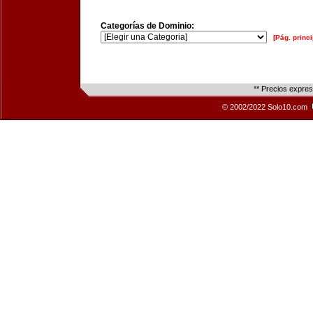
Categorías de Dominio:
[Pág. princi
** Precios expre
© 2002/2022 Solo10.com