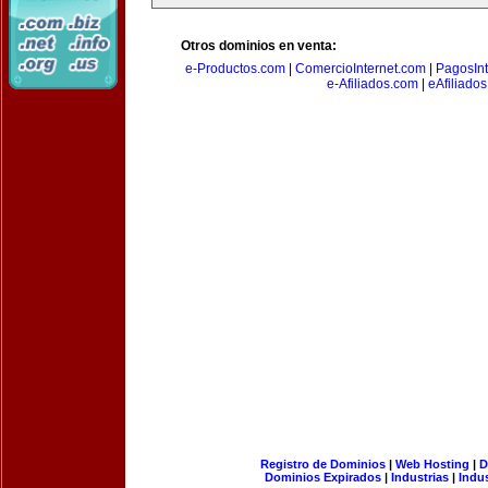
Otros dominios en venta:
e-Productos.com
|
ComercioInternet.com
|
PagosInt
e-Afiliados.com
|
eAfiliado
Registro de Dominios
|
Web Hosting
|
D
Dominios Expirados
|
Industrias
|
Indu