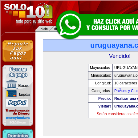
uruguayana.
Vendido!
Mayusculas:
URUGUAYAN
Minusculas:
uruguayana.
Longitud:
10 caracteres
Categorias:
PaÃ­ses y Ci
Precio:
Realizar una 
Visitar!
uruguayana.
Serán consideradas ofer