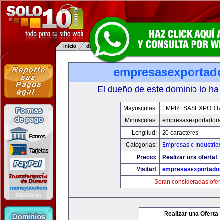
empresasexportad
El dueño de este dominio lo ha
Mayusculas:
EMPRESASEXPORT
Minusculas:
empresasexportador
Longitud:
20 caracteres
Categorias:
Empresas e Industria
Precio:
Realizar una oferta!
Visitar!
empresasexportado
Serán consideradas ofer
Realizar una Oferta