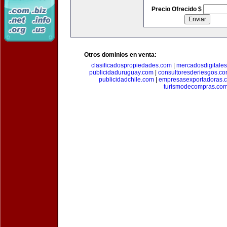
Precio Ofrecido $
Otros dominios en venta:
clasificadospropiedades.com
|
mercadosdigitale
publicidaduruguay.com
|
consultoresderiesgos.c
publicidadchile.com
|
empresasexportadoras.
turismodecompras.co