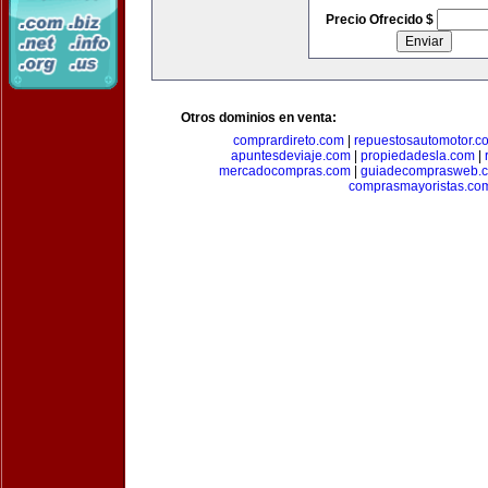
Precio Ofrecido $
Otros dominios en venta:
comprardireto.com
|
repuestosautomotor.c
apuntesdeviaje.com
|
propiedadesla.com
|
mercadocompras.com
|
guiadecomprasweb.
comprasmayoristas.co