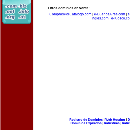
Otros dominios en venta:
ComprasPorCatalogo.com
|
e-BuenosAires.com
|
e
Ingles.com
|
e-Kiosco.c
Registro de Dominios
|
Web Hosting
|
D
Dominios Expirados
|
Industrias
|
Indu