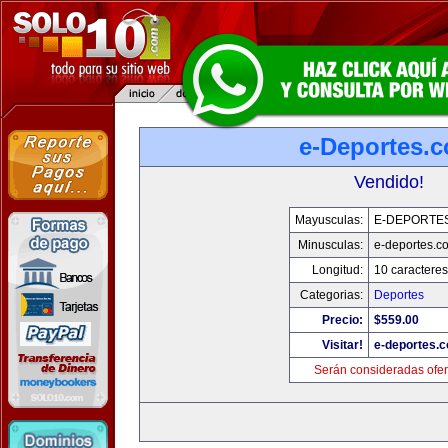
e-Deportes.
Vendido!
Mayusculas:
E-DEPORTE
Minusculas:
e-deportes.c
Longitud:
10 caracteres
Categorias:
Deportes
Precio:
$559.00
Visitar!
e-deportes.
Serán consideradas ofer