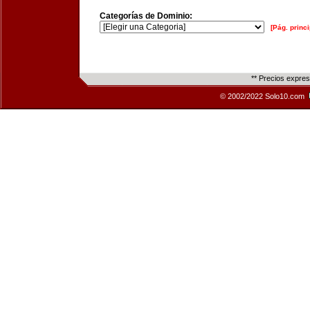
Categorías de Dominio:
[Pág. princi
** Precios expre
© 2002/2022 Solo10.com