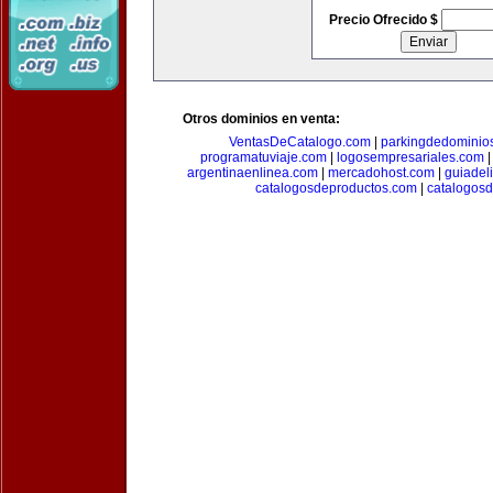
Precio Ofrecido $
Otros dominios en venta:
VentasDeCatalogo.com
|
parkingdedominio
programatuviaje.com
|
logosempresariales.com
argentinaenlinea.com
|
mercadohost.com
|
guiadel
catalogosdeproductos.com
|
catalogos