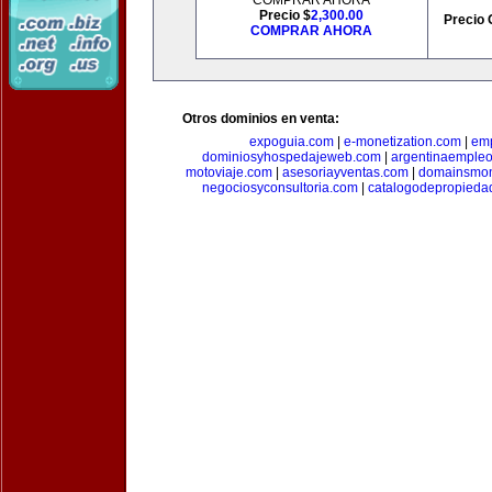
COMPRAR AHORA
Precio $
2,300.00
Precio 
COMPRAR AHORA
Otros dominios en venta:
expoguia.com
|
e-monetization.com
|
emp
dominiosyhospedajeweb.com
|
argentinaemple
motoviaje.com
|
asesoriayventas.com
|
domainsmon
negociosyconsultoria.com
|
catalogodepropieda