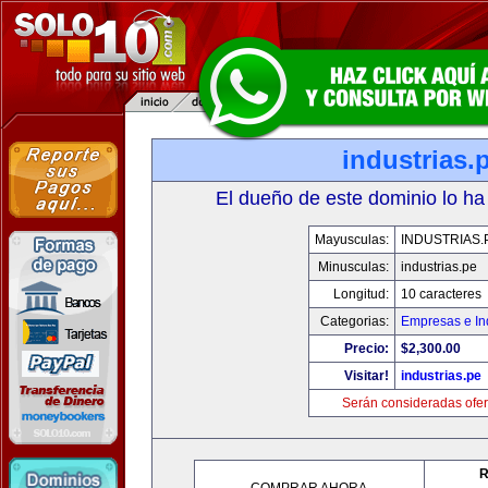
industrias.
El dueño de este dominio lo ha
Mayusculas:
INDUSTRIAS.
Minusculas:
industrias.pe
Longitud:
10 caracteres
Categorias:
Empresas e In
Precio:
$2,300.00
Visitar!
industrias.pe
Serán consideradas ofer
R