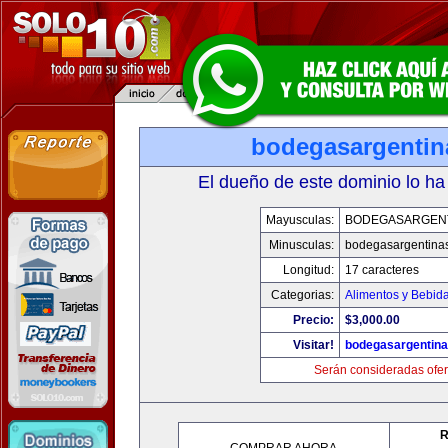
bodegasargenti
El dueño de este dominio lo ha
Mayusculas:
BODEGASARGEN
Minusculas:
bodegasargentina
Longitud:
17 caracteres
Categorias:
Alimentos y Bebid
Precio:
$3,000.00
Visitar!
bodegasargentin
Serán consideradas ofer
R