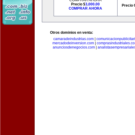
COMPRAR AHORA
Precio $
3,000.00
Precio 
COMPRAR AHORA
Otros dominios en venta:
camaradeindustrias.com
|
comunicacionpublicitar
mercadodeinversion.com
|
comprasindustriales.c
anunciosdenegocios.com
|
analistasempresariale