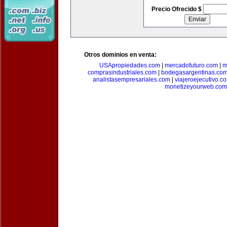
Precio Ofrecido $
Otros dominios en venta:
USApropiedades.com
|
mercadofuturo.com
|
m
comprasindustriales.com
|
bodegasargentinas.co
analistasempresariales.com
|
viajeroejecutivo.c
monetizeyourweb.com