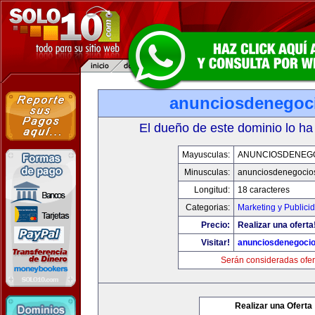
anunciosdenegoc
El dueño de este dominio lo ha
Mayusculas:
ANUNCIOSDENEG
Minusculas:
anunciosdenegocio
Longitud:
18 caracteres
Categorias:
Marketing y Publici
Precio:
Realizar una oferta
Visitar!
anunciosdenegoci
Serán consideradas ofer
Realizar una Oferta