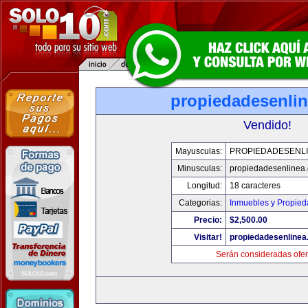
propiedadesenli
Vendido!
Mayusculas:
PROPIEDADESENL
Minusculas:
propiedadesenlinea
Longitud:
18 caracteres
Categorias:
Inmuebles y Propie
Precio:
$2,500.00
Visitar!
propiedadesenline
Serán consideradas ofer