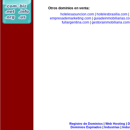
Otros dominios en venta:
hotelesasuncion.com
|
hotelesbrasilia.com
|
empresademarketing.com
|
guiadeinmobiliarias.c
fullargentina.com
|
gestorainmobiliaria.com
Registro de Dominios
|
Web Hosting
|
D
Dominios Expirados
|
Industrias
|
Indu