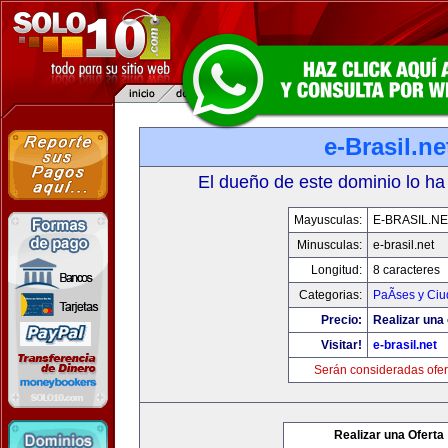
e-Brasil.ne
El dueño de este dominio lo ha
Mayusculas:
E-BRASIL.NE
Minusculas:
e-brasil.net
Longitud:
8 caracteres
Categorias:
PaÃ­ses y Ci
Precio:
Realizar una 
Visitar!
e-brasil.net
Serán consideradas ofer
Realizar una Oferta