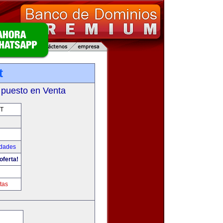
t
 puesto en Venta
T
udades
oferta!
tas