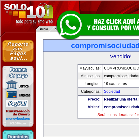
compromisociuda
Vendido!
Mayusculas:
COMPROMISOCIU
Minusculas:
compromisociudada
Longitud:
19 caracteres
Categorias:
Sociedad
Precio:
Realizar una oferta!
Visitar!
compromisociudad
Serán consideradas ofer