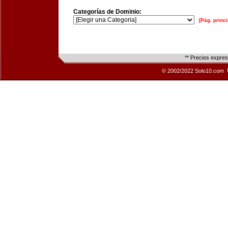
Categorías de Dominio:
[Pág. princi
** Precios expre
© 2002/2022 Solo10.com