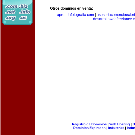
Otros dominios en venta:
aprendafotografia.com
|
asesoriacomercioexter
desarrollowebfreelance.
Registro de Dominios
|
Web Hosting
|
D
Dominios Expirados
|
Industrias
|
Indu