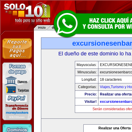
excursionesenba
El dueño de este dominio lo ha
Mayusculas:
EXCURSIONESEN
Minusculas:
excursionesenbarc
Longitud:
18 caracteres
Categorias:
Viajes,Turismo y H
Precio:
Realizar una oferta
Visitar!
excursionesenbar
Serán consideradas ofer
Realizar una Oferta