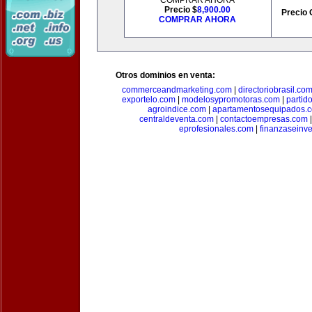
COMPRAR AHORA
Precio $
8,900.00
Precio 
COMPRAR AHORA
Otros dominios en venta:
commerceandmarketing.com
|
directoriobrasil.co
exportelo.com
|
modelosypromotoras.com
|
partid
agroindice.com
|
apartamentosequipados.
centraldeventa.com
|
contactoempresas.com
eprofesionales.com
|
finanzaseinv