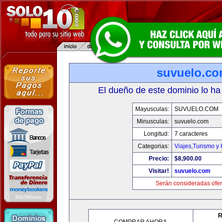
suvuelo.c
El dueño de este dominio lo ha
Mayusculas:
SUVUELO.COM
Minusculas:
suvuelo.com
Longitud:
7 caracteres
Categorias:
Viajes,Turismo y
Precio:
$8,900.00
Visitar!
suvuelo.com
Serán consideradas ofer
R