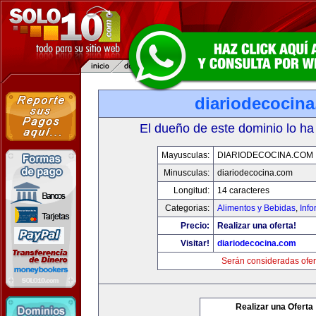
diariodecocin
El dueño de este dominio lo ha
Mayusculas:
DIARIODECOCINA.COM
Minusculas:
diariodecocina.com
Longitud:
14 caracteres
Categorias:
Alimentos y Bebidas
,
Info
Precio:
Realizar una oferta!
Visitar!
diariodecocina.com
Serán consideradas ofer
Realizar una Oferta