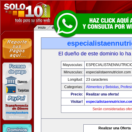
especialistaennutr
El dueño de este dominio lo ha
Mayusculas:
ESPECIALISTAENNUTRICI
Minusculas:
especialistaennutricion.com
Longitud:
23 caracteres
Categorias:
Alimentos y Bebidas
,
Profes
Precio:
Realizar una oferta!
Visitar!
especialistaennutricion.co
Serán consideradas ofer
Realizar una Oferta