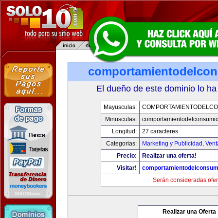
comportamientodelco
El dueño de este dominio lo ha
Mayusculas:
COMPORTAMIENTODELCO
Minusculas:
comportamientodelconsumid
Longitud:
27 caracteres
Categorias:
Marketing y Publicidad
,
Vent
Precio:
Realizar una oferta!
Visitar!
comportamientodelconsum
Serán consideradas ofer
Realizar una Oferta