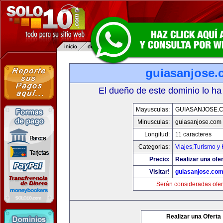
guiasanjose.
El dueño de este dominio lo ha
Mayusculas:
GUIASANJOSE.
Minusculas:
guiasanjose.com
Longitud:
11 caracteres
Categorias:
Viajes,Turismo y
Precio:
Realizar una ofer
Visitar!
guiasanjose.co
Serán consideradas ofer
Realizar una Oferta