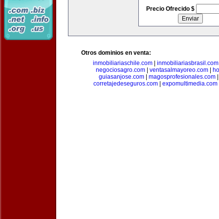
Precio Ofrecido $
Otros dominios en venta:
inmobiliariaschile.com
|
inmobiliariasbrasil.com
negociosagro.com
|
ventasalmayoreo.com
|
ho
guiasanjose.com
|
magosprofesionales.com
corretajedeseguros.com
|
expomultimedia.com