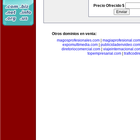
Precio Ofrecido $
Otros dominios en venta:
magosprofesionales.com
|
magiaprofesional.co
expomultimedia.com
|
publicidadenvideo.co
diretoriocomercial.com
|
viajeinternacional.co
topempresarial.com
|
traficodi