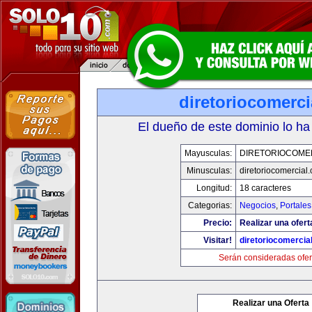
diretoriocomerc
El dueño de este dominio lo ha
Mayusculas:
DIRETORIOCOME
Minusculas:
diretoriocomercial
Longitud:
18 caracteres
Categorias:
Negocios
,
Portales
Precio:
Realizar una ofert
Visitar!
diretoriocomercia
Serán consideradas ofer
Realizar una Oferta