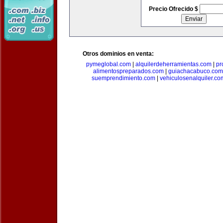
Precio Ofrecido $
Otros dominios en venta:
pymeglobal.com
|
alquilerdeherramientas.com
|
pr
alimentospreparados.com
|
guiachacabuco.com
suemprendimiento.com
|
vehiculosenalquiler.co