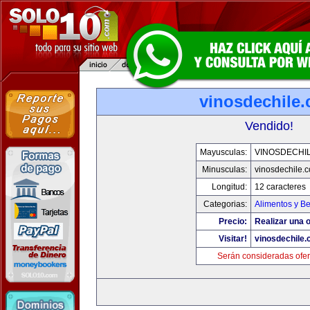
vinosdechile
Vendido!
Mayusculas:
VINOSDECHI
Minusculas:
vinosdechile.
Longitud:
12 caracteres
Categorias:
Alimentos y B
Precio:
Realizar una o
Visitar!
vinosdechile
Serán consideradas ofer