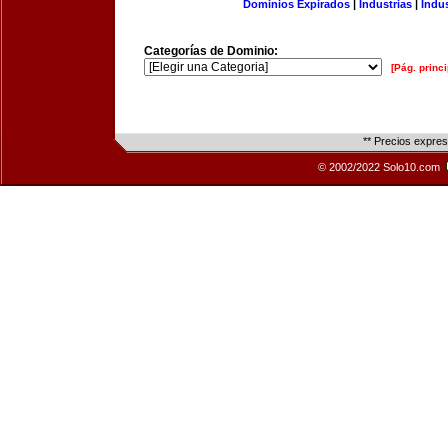
Dominios Expirados
|
Industrias
|
Indu
Categorías de Dominio:
[Pág. princi
** Precios expre
© 2002/2022 Solo10.com