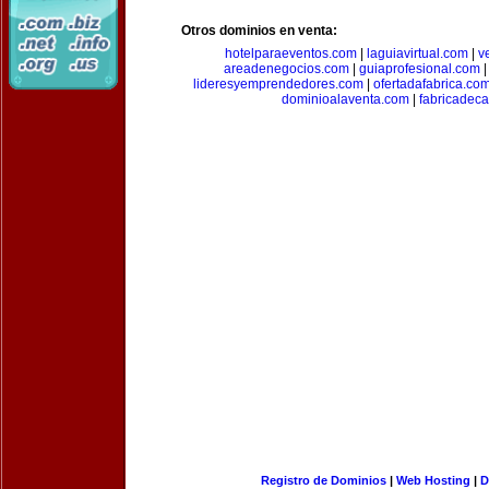
Otros dominios en venta:
hotelparaeventos.com
|
laguiavirtual.com
|
v
areadenegocios.com
|
guiaprofesional.com
lideresyemprendedores.com
|
ofertadafabrica.co
dominioalaventa.com
|
fabricadec
Registro de Dominios
|
Web Hosting
|
D