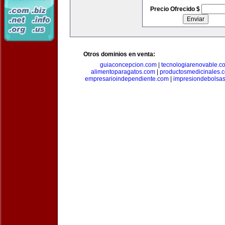
Precio Ofrecido $
Otros dominios en venta:
guiaconcepcion.com
|
tecnologiarenovable.c
alimentoparagatos.com
|
productosmedicinales.
empresarioindependiente.com
|
impresiondebolsa