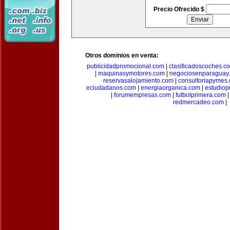
Precio Ofrecido $
Otros dominios en venta:
publicidadpromocional.com
|
clasificadoscoches.c
|
maquinasymotores.com
|
negociosenparaguay
reservasalojamiento.com
|
consultoriapymes
eciudadanos.com
|
energiaorganica.com
|
estudiop
|
forumempresas.com
|
futbolprimera.com
redmercadeo.com
|