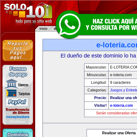
e-loteria.c
El dueño de este dominio lo ha
Mayusculas:
E-LOTERIA.CO
Minusculas:
e-loteria.com
Longitud:
9 caracteres
Categorias:
Juegos y Entret
Precio:
Realizar una of
Visitar!
e-loteria.com
Serán consideradas ofer
Realizar una Oferta