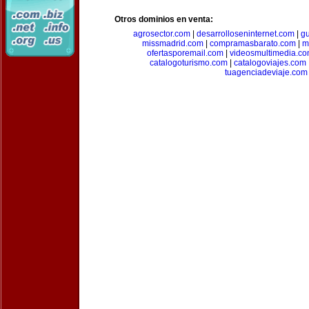
Otros dominios en venta:
agrosector.com
|
desarrolloseninternet.com
|
g
missmadrid.com
|
compramasbarato.com
|
m
ofertasporemail.com
|
videosmultimedia.c
catalogoturismo.com
|
catalogoviajes.com
tuagenciadeviaje.com