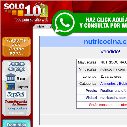
nutricocina.
Vendido!
Mayusculas:
NUTRICOCINA.
Minusculas:
nutricocina.com
Longitud:
11 caracteres
Categorias:
Alimentos y Bebi
Precio:
Realizar una ofe
Visitar!
nutricocina.com
Serán consideradas ofer