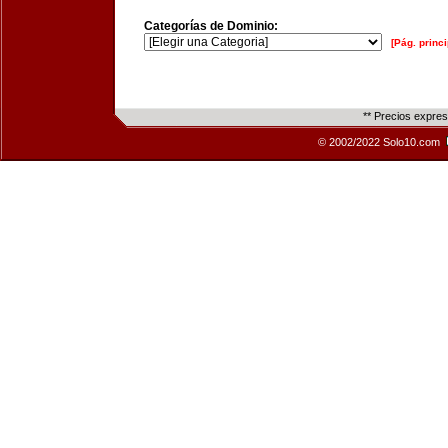
Categorías de Dominio:
[Pág. princi
** Precios expre
© 2002/2022 Solo10.com